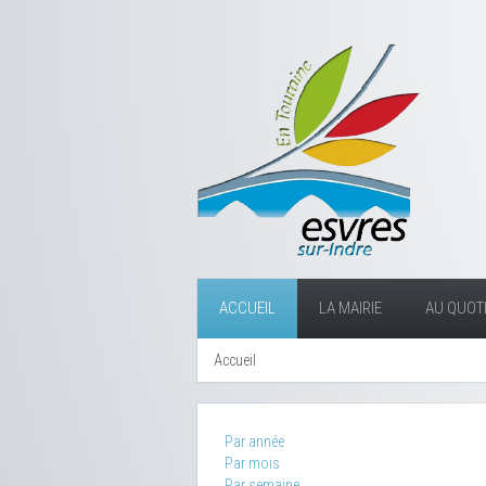
ACCUEIL
LA MAIRIE
AU QUOTI
Accueil
Par année
Par mois
Par semaine