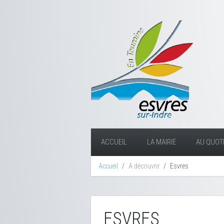
ACCUEIL
LA MAIRIE
AU QUOTI
Accueil
A découvrir
Esvres
ESVRES