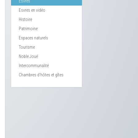
Esvres
Esvres en vidéo
Histoire
Patrimoine
Espaces naturels
Tourisme
Noble Joué
Intercommunalité
Chambres d'hôtes et gîtes