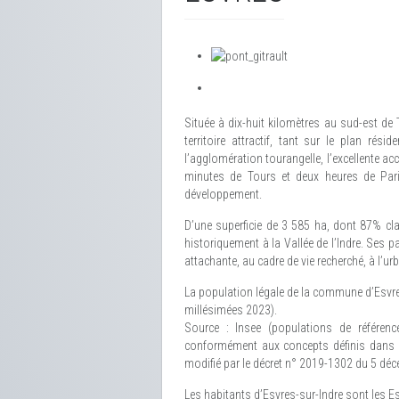
Située à dix-huit kilomètres au sud-est de
territoire attractif, tant sur le plan rési
l’agglomération tourangelle, l’excellente acc
minutes de Tours et deux heures de Paris
développement.
D’une superficie de 3 585 ha, dont 87% cl
historiquement à la Vallée de l’Indre. Ses
attachante, au cadre de vie recherché, à l’u
La population légale de la commune d’Esvres
millésimées 2023).
Source : Insee (populations de référen
conformément aux concepts définis dans le
modifié par le décret n° 2019-1302 du 5 dé
Les habitants d’Esvres-sur-Indre sont les Es