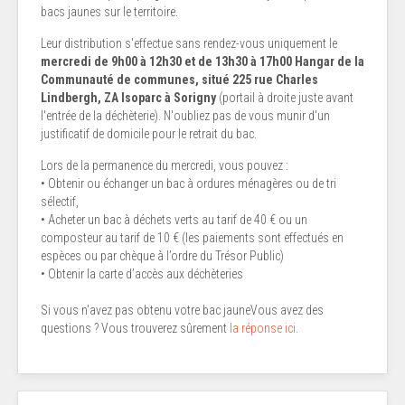
bacs jaunes sur le territoire.
Leur distribution s'effectue sans rendez-vous uniquement le
mercredi de 9h00 à 12h30 et de 13h30 à 17h00 Hangar de la
Communauté de communes, situé 225 rue Charles
Lindbergh, ZA Isoparc à Sorigny
(portail à droite juste avant
l'entrée de la déchèterie). N'oubliez pas de vous munir d'un
justificatif de domicile pour le retrait du bac.
Lors de la permanence du mercredi, vous pouvez :
• Obtenir ou échanger un bac à ordures ménagères ou de tri
sélectif,
• Acheter un bac à déchets verts au tarif de 40 € ou un
composteur au tarif de 10 € (les paiements sont effectués en
espèces ou par chèque à l’ordre du Trésor Public)
• Obtenir la carte d’accès aux déchèteries
Si vous n'avez pas obtenu votre bac jauneVous avez des
questions ? Vous trouverez sûrement
la réponse ici
.