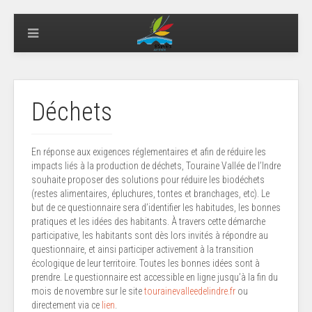
Déchets
En réponse aux exigences réglementaires et afin de réduire les
impacts liés à la production de déchets, Touraine Vallée de l’Indre
souhaite proposer des solutions pour réduire les biodéchets
(restes alimentaires, épluchures, tontes et branchages, etc). Le
but de ce questionnaire sera d’identifier les habitudes, les bonnes
pratiques et les idées des habitants. À travers cette démarche
participative, les habitants sont dès lors invités à répondre au
questionnaire, et ainsi participer activement à la transition
écologique de leur territoire. Toutes les bonnes idées sont à
prendre. Le questionnaire est accessible en ligne jusqu’à la fin du
mois de novembre sur le site
tourainevalleedelindre.fr
ou
directement via ce
lien
.