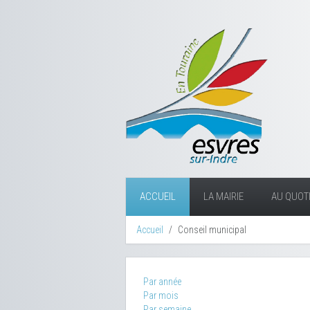
ACCUEIL
LA MAIRIE
AU QUOTI
Accueil
Conseil municipal
Par année
Par mois
Par semaine