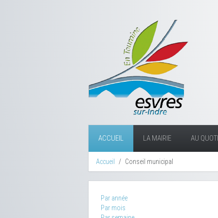
ACCUEIL
LA MAIRIE
AU QUOTI
Accueil
Conseil municipal
Par année
Par mois
Par semaine