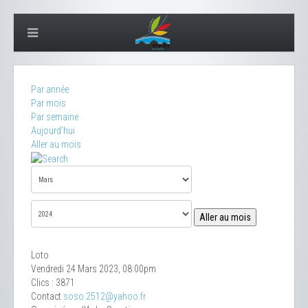
Par année
Par mois
Par semaine
Aujourd'hui
Aller au mois
Aller au mois
Loto
Vendredi 24 Mars 2023, 08:00pm
Clics
: 3871
Contact
soso.2512@yahoo.fr