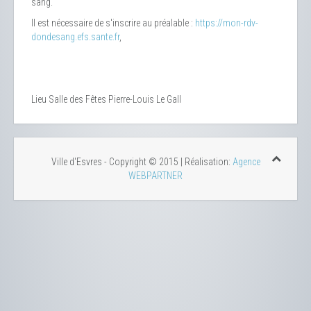
sang.
Il est nécessaire de s'inscrire au préalable :
https://mon-rdv-
dondesang.efs.sante.fr
,
Lieu
Salle des Fêtes Pierre-Louis Le Gall
Ville d'Esvres - Copyright © 2015 | Réalisation:
Agence
WEBPARTNER