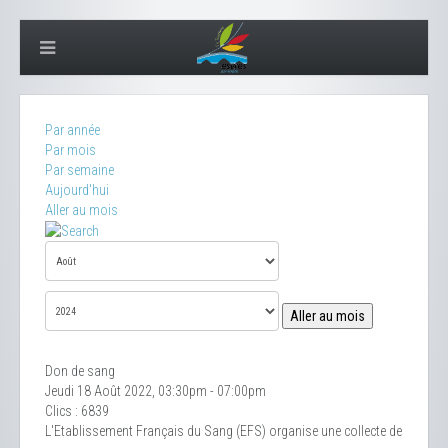
Par année
Par mois
Par semaine
Aujourd'hui
Aller au mois
Aller au mois
Don de sang
Jeudi 18 Août 2022, 03:30pm - 07:00pm
Clics
: 6839
L'Etablissement Français du Sang (EFS) organise une collecte de