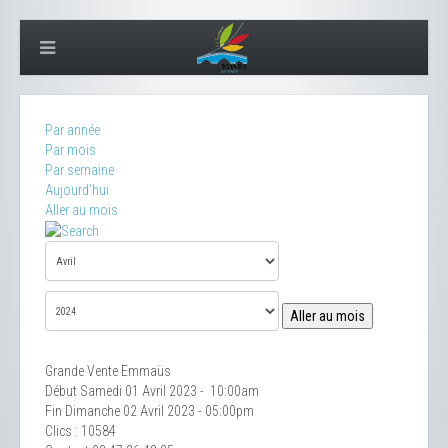
Par année
Par mois
Par semaine
Aujourd'hui
Aller au mois
Aller au mois
Grande Vente Emmaüs
Début Samedi 01 Avril 2023 - 10:00am
Fin Dimanche 02 Avril 2023 - 05:00pm
Clics
: 10584