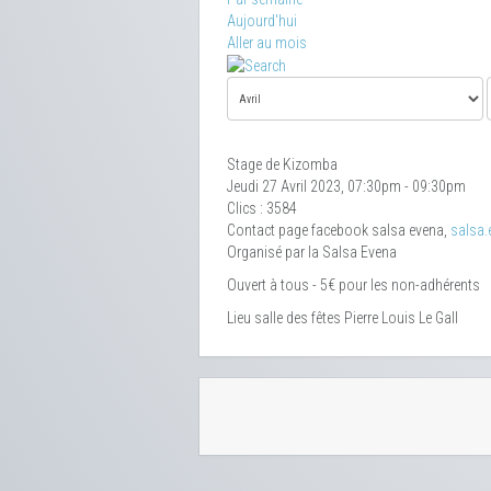
Aujourd'hui
Aller au mois
Stage de Kizomba
Jeudi 27 Avril 2023, 07:30pm - 09:30pm
Clics
: 3584
Contact
page facebook salsa evena,
salsa
Organisé par la Salsa Evena
Ouvert à tous - 5€ pour les non-adhérents
Lieu
salle des fêtes Pierre Louis Le Gall