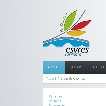
ACCUEIL
LA MAIRIE
AU QUOTI
Accueil
Stage de Kizomba
Par année
Par mois
Par semaine