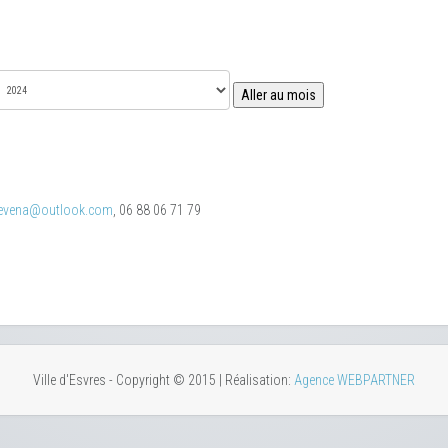
Aller au mois
.evena@outlook.com
, 06 88 06 71 79
Ville d'Esvres - Copyright © 2015 | Réalisation:
Agence WEBPARTNER