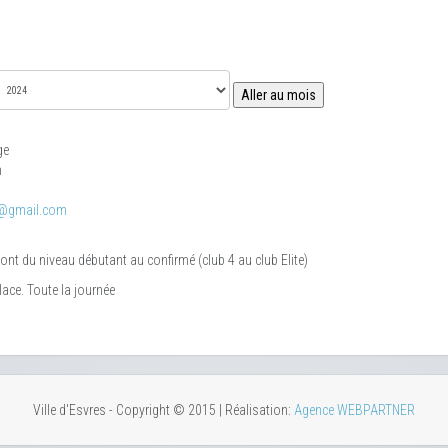
Aller au mois
ge
m
@gmail.com
t du niveau débutant au confirmé (club 4 au club Elite)
lace. Toute la journée
Ville d'Esvres - Copyright © 2015 | Réalisation:
Agence WEBPARTNER