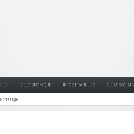
DIEN
VIE ÉCONOMIQUE
INFOS PRATIQUES
VIE ASSOCIATI
de dressage