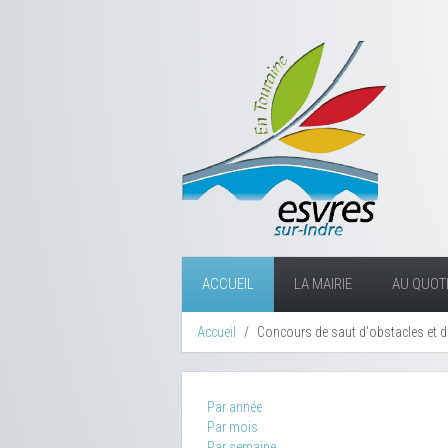
ACCUEIL
LA MAIRIE
AU QUOTI
Accueil
Concours de saut d'obstacles et 
Par année
Par mois
Par semaine