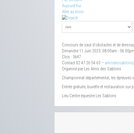
Aujourd'hui
Aller au mois
Concours de saut d'obstacles et de dressa
Dimanche 11 Juin 2023, 08:00am - 06:00p
Clics
: 3647
Contact
02 47 26 54 63 –
amisdessablons
Organisé par Les Amis des Sablons
Championnat départemental, les épreuves von
Entrée gratuite, buvette et restauration sur p
Lieu
Centre équestre Les Sablons