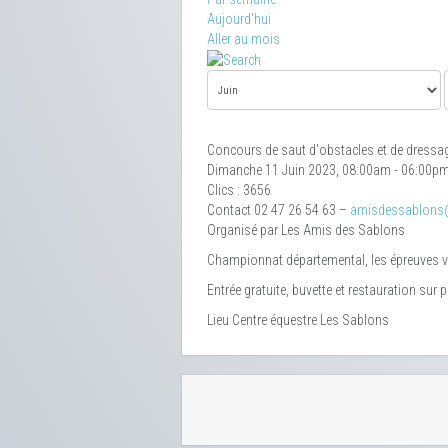
Aujourd'hui
Aller au mois
Concours de saut d'obstacles et de dressa
Dimanche 11 Juin 2023, 08:00am - 06:00p
Clics
: 3656
Contact
02 47 26 54 63 –
amisdessablons
Organisé par Les Amis des Sablons
Championnat départemental, les épreuves von
Entrée gratuite, buvette et restauration sur p
Lieu
Centre équestre Les Sablons