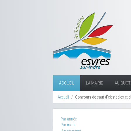
ACCUEIL
LA MAIRIE
AU QUOTI
Accueil
Concours de saut d'obstacles et 
Par année
Par mois
Par semaine