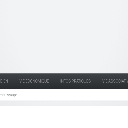
DIEN
VIE ÉCONOMIQUE
INFOS PRATIQUES
VIE ASSOCIATI
de dressage