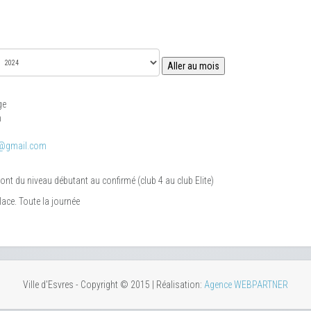
Aller au mois
ge
m
@gmail.com
t du niveau débutant au confirmé (club 4 au club Elite)
lace. Toute la journée
Ville d'Esvres - Copyright © 2015 | Réalisation:
Agence WEBPARTNER