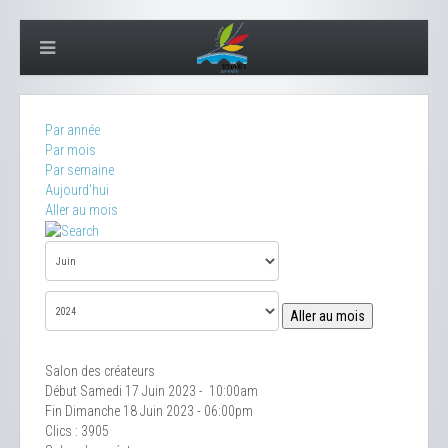
Par année
Par mois
Par semaine
Aujourd'hui
Aller au mois
Aller au mois
Salon des créateurs
Début Samedi 17 Juin 2023 - 10:00am
Fin Dimanche 18 Juin 2023 - 06:00pm
Clics
: 3905