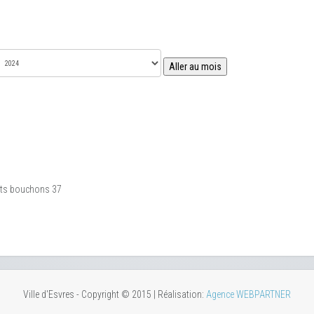
Aller au mois
tits bouchons 37
Ville d'Esvres - Copyright © 2015 | Réalisation:
Agence WEBPARTNER