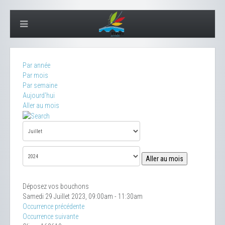
Par année
Par mois
Par semaine
Aujourd'hui
Aller au mois
Aller au mois
Déposez vos bouchons
Samedi 29 Juillet 2023, 09:00am - 11:30am
Occurrence précédente
Occurrence suivante