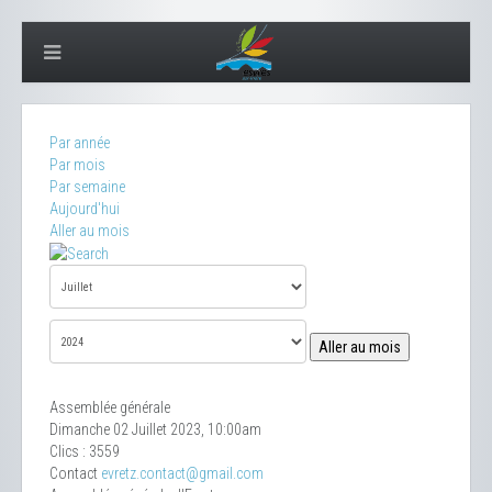
Par année
Par mois
Par semaine
Aujourd'hui
Aller au mois
Aller au mois
Assemblée générale
Dimanche 02 Juillet 2023, 10:00am
Clics
: 3559
Contact
evretz.contact@gmail.com