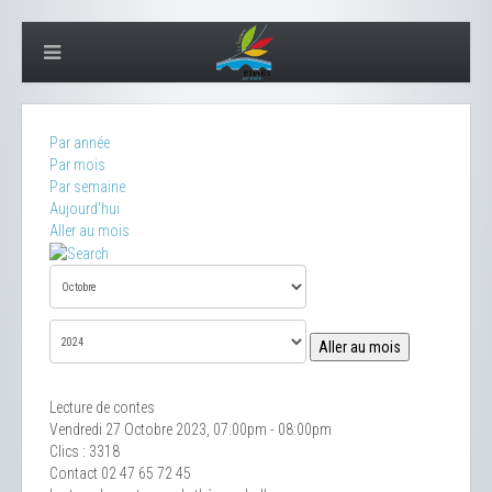
Par année
Par mois
Par semaine
Aujourd'hui
Aller au mois
Aller au mois
Lecture de contes
Vendredi 27 Octobre 2023, 07:00pm - 08:00pm
Clics
: 3318
Contact
02 47 65 72 45