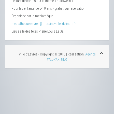
Lecture de contes sur le thème « halloween »
Pour les enfants de 6-10 ans - gratuit sur réservation
Organisée par la médiathèque
mediatheque.esvres@tourainevalleedelindre.fr
Lieu
salle des fêtes Pierre Louis Le Gall
Ville d'Esvres - Copyright © 2015 | Réalisation:
Agence
WEBPARTNER