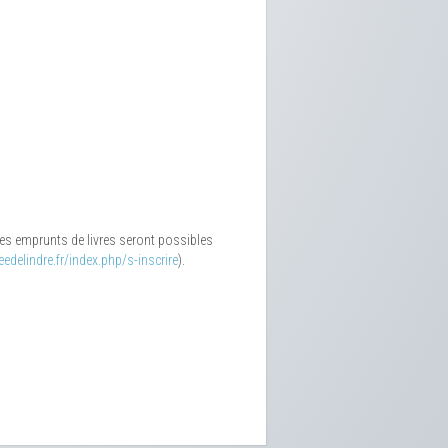
 Les emprunts de livres seront possibles
edelindre.fr/index.php/s-inscrire
).