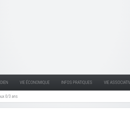
DIEN
VIE ÉCONOMIQUE
INFOS PRATIQUES
VIE ASSOCIATI
aux 0/3 ans