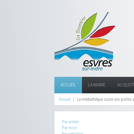
ACCUEIL
LA MAIRIE
AU QUOTI
Accueil
La médiathèque ouvre ses portes 
Par année
Par mois
Par semaine