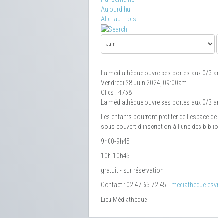
Aujourd'hui
Aller au mois
La médiathèque ouvre ses portes aux 0/3 a
Vendredi 28 Juin 2024, 09:00am
Clics
: 4758
La médiathèque ouvre ses portes aux 0/3 a
Les enfants pourront profiter de l’espace de
sous couvert d’inscription à l’une des bibl
9h00-9h45
10h-10h45
gratuit - sur réservation
Contact : 02 47 65 72 45 -
mediatheque.esvr
Lieu
Médiathèque