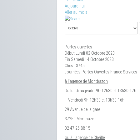
Aujourd'hui
Aller au mois
Portes ouvertes
Début Lundi 02 Octobre 2023
Fin Samedi 14 Octobre 2023
Clics
: 3745
Journées Portes Ouvertes France Services
à l'agence de Montbazon
Du lundi au jeudi : 9h-12h30 et 13h30-17h
– Vendredi 9h-12h30 et 13h30-16h
29 Avenue de la gare
37250 Montbazon
02 47 26 88 15
ou à l'agence de Cheillé