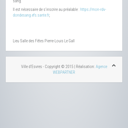
sang.
Il est nécessaire de s'inscrire au préalable :
https://mon-rdv-
dondesang.efs.sante.fr
,
Lieu
Salle des Fêtes Pierre-Louis Le Gall
Ville d'Esvres - Copyright © 2015 | Réalisation:
Agence
WEBPARTNER