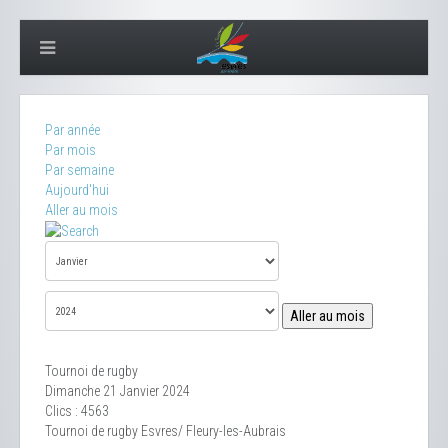
Par année
Par mois
Par semaine
Aujourd'hui
Aller au mois
Aller au mois
Tournoi de rugby
Dimanche 21 Janvier 2024
Clics
: 4563
Tournoi de rugby Esvres/ Fleury-les-Aubrais