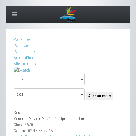
Par année
Par mois
Par semaine
Aujourd'hui
Aller au mois
Aller au mois
Scrabble
Vendredi 21 Juin 2024, 04:00pm - 06:00pm
Clics
: 3670
Contact
02 47 65 72 45 -