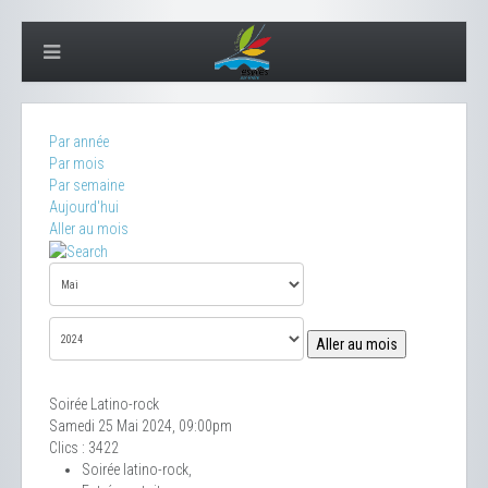
Par année
Par mois
Par semaine
Aujourd'hui
Aller au mois
Aller au mois
Soirée Latino-rock
Samedi 25 Mai 2024, 09:00pm
Clics
: 3422
Soirée latino-rock,