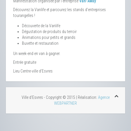
Manifesttation organisée par l'entreprise
Van-Away
Découvrez la Vanlife et parcourez les stands d'entreprises
tourangelles !
Découverte de la Vanlife
Dégustation de produits du terroir
Animations pour petits et grands
Buvette et restauration
Un week-end en van à gagner.
Entrée gratuite
Lieu
Centre-ville d'Esvres
Ville d'Esvres - Copyright © 2015 | Réalisation:
Agence
WEBPARTNER