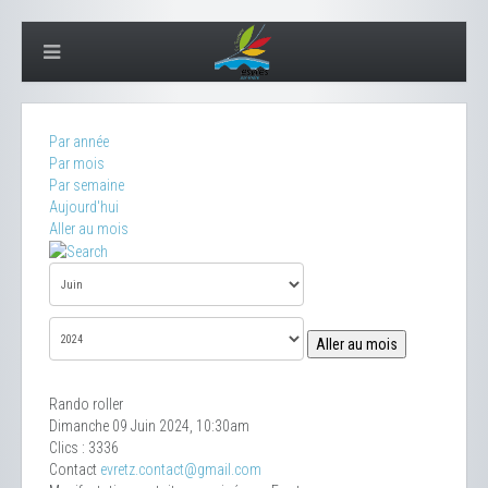
Par année
Par mois
Par semaine
Aujourd'hui
Aller au mois
Aller au mois
Rando roller
Dimanche 09 Juin 2024, 10:30am
Clics
: 3336
Contact
evretz.contact@gmail.com