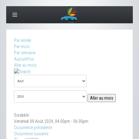
Par année
Par mois
Par semaine
Aujourd'hui
Aller au mois
Aller au mois
Scrabble
Vendredi 09 Août 2024, 04:00pm - 06:00pm
Occurrence précédente
Occurrence suivante