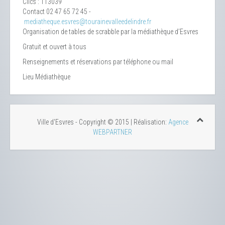
Clics
: 113039
Contact
02 47 65 72 45 -
mediatheque.esvres@tourainevalleedelindre.fr
Organisation de tables de scrabble par la médiathèque d’Esvres
Gratuit et ouvert à tous
Renseignements et réservations par téléphone ou mail
Lieu
Médiathèque
Ville d'Esvres - Copyright © 2015 | Réalisation:
Agence
WEBPARTNER