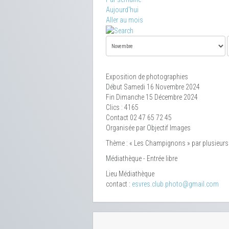
Aujourd'hui
Aller au mois
Exposition de photographies
Début Samedi 16 Novembre 2024
Fin Dimanche 15 Décembre 2024
Clics
: 4165
Contact
02 47 65 72 45
Organisée par Objectif Images
Thème : « Les Champignons » par plusieur
Médiathèque - Entrée libre
Lieu
Médiathèque
contact :
esvres.club.photo@gmail.com