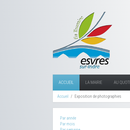
ACCUEIL
LA MAIRIE
AU QUOTI
Accueil
Exposition de photographies
Par année
Par mois
Par semaine