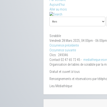
Aujourd'hui
Aller au mois
Scrabble
Vendredi 28 Mars 2025, 04:00pm - 06:00pm
Occurrence précédente
Occurrence suivante
Clics
: 249346
Contact
02 47 65 72 45 -
mediatheque.esvre
Organisation de tables de scrabble par la 
Gratuit et ouvert à tous
Renseignements et réservations par téléph
Lieu
Médiathèque