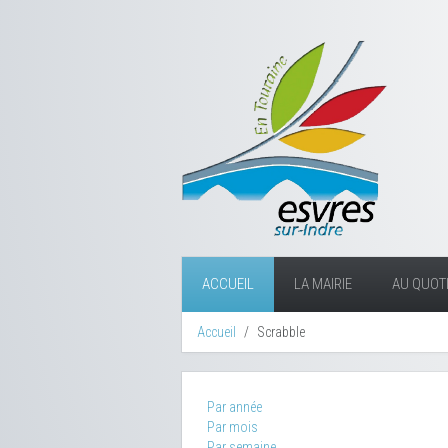
ACCUEIL
LA MAIRIE
AU QUOTI
Accueil
Scrabble
Par année
Par mois
Par semaine