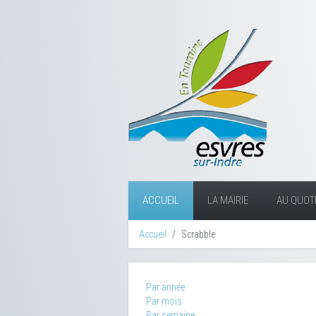
ACCUEIL
LA MAIRIE
AU QUOTI
Accueil
Scrabble
Par année
Par mois
Par semaine