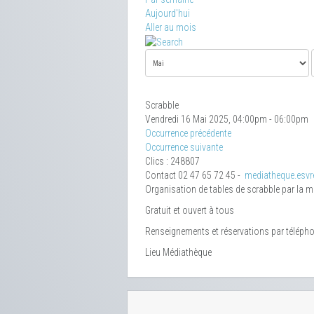
Aujourd'hui
Aller au mois
Scrabble
Vendredi 16 Mai 2025, 04:00pm - 06:00pm
Occurrence précédente
Occurrence suivante
Clics
: 248807
Contact
02 47 65 72 45 -
mediatheque.esvre
Organisation de tables de scrabble par la 
Gratuit et ouvert à tous
Renseignements et réservations par téléph
Lieu
Médiathèque