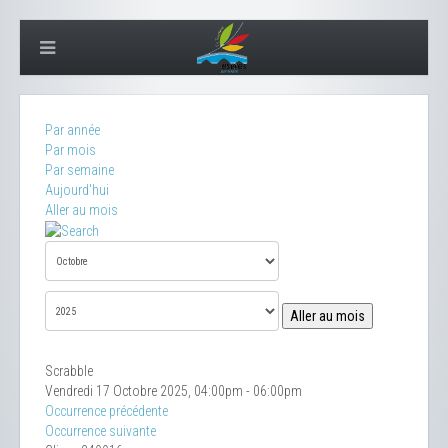
Par année
Par mois
Par semaine
Aujourd'hui
Aller au mois
Aller au mois
Scrabble
Vendredi 17 Octobre 2025, 04:00pm - 06:00pm
Occurrence précédente
Occurrence suivante