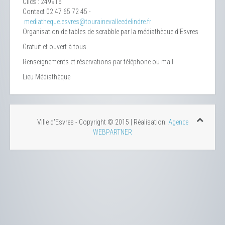
Clics
: 249916
Contact
02 47 65 72 45 -
mediatheque.esvres@tourainevalleedelindre.fr
Organisation de tables de scrabble par la médiathèque d’Esvres
Gratuit et ouvert à tous
Renseignements et réservations par téléphone ou mail
Lieu
Médiathèque
Ville d'Esvres - Copyright © 2015 | Réalisation:
Agence
WEBPARTNER