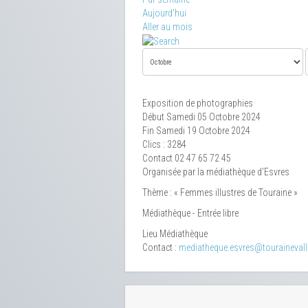
Aujourd'hui
Aller au mois
Exposition de photographies
Début Samedi 05 Octobre 2024
Fin Samedi 19 Octobre 2024
Clics
: 3284
Contact
02 47 65 72 45
Organisée par la médiathèque d'Esvres
Thème : « Femmes illustres de Touraine »
Médiathèque - Entrée libre
Lieu
Médiathèque
Contact :
mediatheque.esvres@tourainevalle