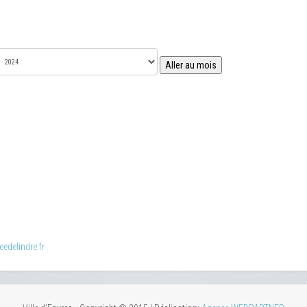
Aller au mois
edelindre.fr