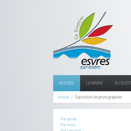
ACCUEIL
LA MAIRIE
AU QUOTI
Accueil
Exposition de photographies
Par année
Par mois
Par semaine