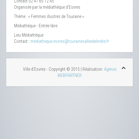
Contact
02 47 65 72 45
Organisée par la médiathèque d'Esvres
Thème : « Femmes illustres de Touraine »
Médiathèque - Entrée libre
Lieu
Médiathèque
Contact :
mediatheque.esvres@tourainevalleedelindre.fr
Ville d'Esvres - Copyright © 2015 | Réalisation:
Agence
WEBPARTNER