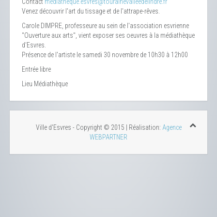
Contact
mediatheque.esvres@tourainevalleedelindre.fr
Venez découvrir l'art du tissage et de l'attrape-rêves.
Carole DIMPRE, professeure au sein de l'association esvrienne
"Ouverture aux arts", vient exposer ses oeuvres à la médiathèque
d'Esvres.
Présence de l'artiste le samedi 30 novembre de 10h30 à 12h00
Entrée libre
Lieu
Médiathèque
Ville d'Esvres - Copyright © 2015 | Réalisation:
Agence
WEBPARTNER