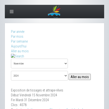
Par année
Par mois
Par semaine
Aujourd'hui
Aller au mois
Aller au mois
Exposition de tissages et attrape-rêves
Début Vendredi 15 Novembre 2024
Fin Mardi 31 Décembre 2024
Clics
: 4078