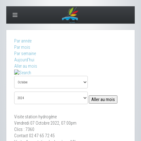
Par année
Par mois
Par semaine
Aujourd'hui
Aller au mois
Aller au mois
Visite station hydrogène
Vendredi 07 Octobre 2022, 07:00pm
Clics
: 7360
Contact
02 47 65 72 45