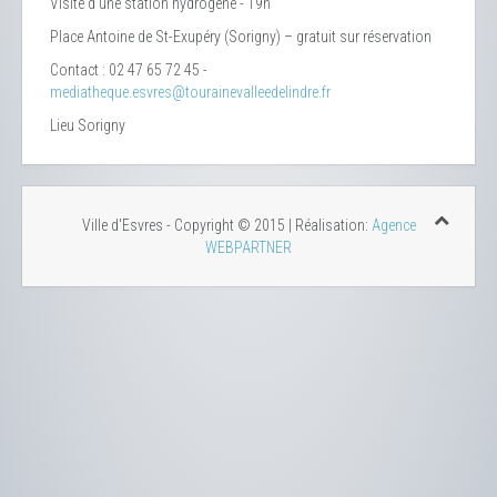
Visite d’une station hydrogène - 19h
Place Antoine de St-Exupéry (Sorigny) – gratuit sur réservation
Contact : 02 47 65 72 45 -
mediatheque.esvres@tourainevalleedelindre.fr
Lieu
Sorigny
Ville d'Esvres - Copyright © 2015 | Réalisation:
Agence
WEBPARTNER