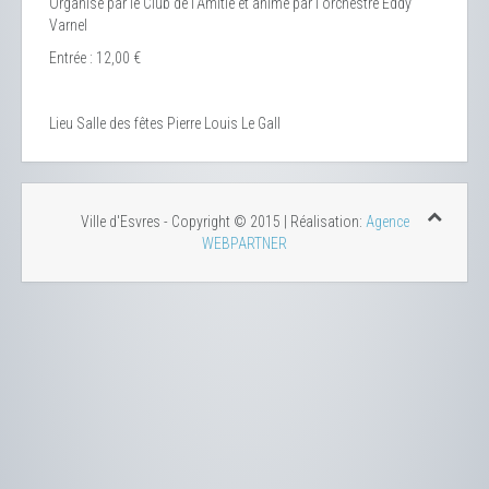
Organisé par le Club de l'Amitié et animé par l'orchestre Eddy
Varnel
Entrée : 12,00 €
Lieu
Salle des fêtes Pierre Louis Le Gall
Ville d'Esvres - Copyright © 2015 | Réalisation:
Agence
WEBPARTNER