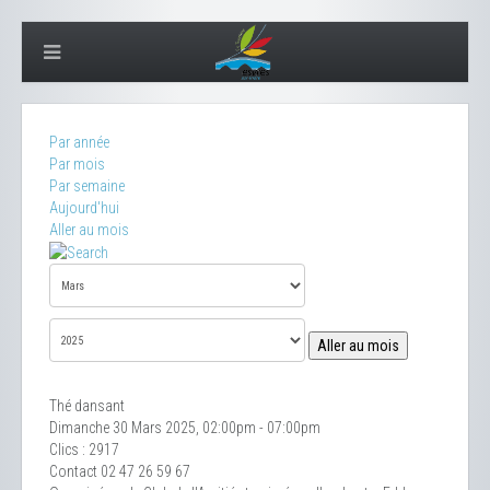
Par année
Par mois
Par semaine
Aujourd'hui
Aller au mois
Aller au mois
Thé dansant
Dimanche 30 Mars 2025, 02:00pm - 07:00pm
Clics
: 2917
Contact
02 47 26 59 67