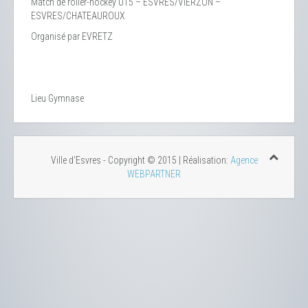
Match de roller-hockey U15 – ESVRES/VIERZON –
ESVRES/CHATEAUROUX
Organisé par EVRETZ
Lieu
Gymnase
Ville d'Esvres - Copyright © 2015 | Réalisation:
Agence
WEBPARTNER