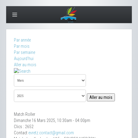
Par année
Par mois
Par semaine
Aujourd'hui
Aller au mois
Aller au mois
Match Roller
Dimanche 16 Mars 2025, 10:30am - 04:00pm
Clics
: 2652
Contact
evretz.contact@gmail.com