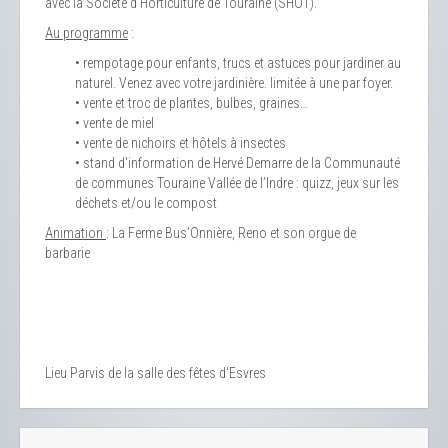
avec la Société d’Horticulture de Touraine (SHOT).
Au programme
:
• rempotage pour enfants, trucs et astuces pour jardiner au
naturel. Venez avec votre jardinière. limitée à une par foyer.
• vente et troc de plantes, bulbes, graines…
• vente de miel
• vente de nichoirs et hôtels à insectes
• stand d'information de Hervé Demarre de la Communauté
de communes Touraine Vallée de l’Indre : quizz, jeux sur les
déchets et/ou le compost
Animation
: La Ferme Bus’Onnière, Reno et son orgue de
barbarie
Lieu
Parvis de la salle des fêtes d'Esvres