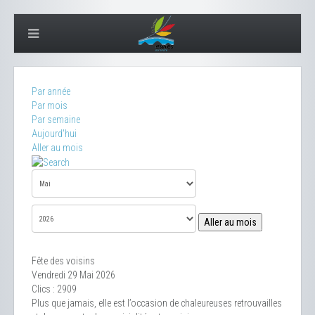
Par année
Par mois
Par semaine
Aujourd'hui
Aller au mois
Aller au mois
Fête des voisins
Vendredi 29 Mai 2026
Clics
: 2909
Plus que jamais, elle est l’occasion de chaleureuses retrouvailles