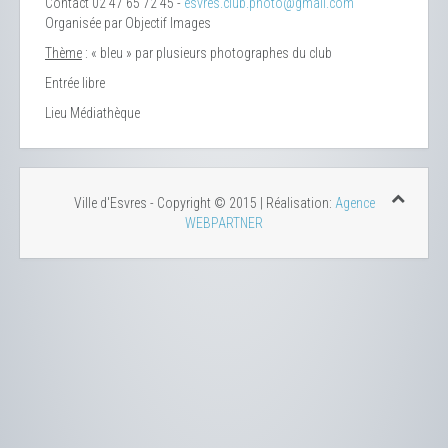
Contact
02 47 65 72 45 -
esvres.club.photo@gmail.com
Organisée par Objectif Images
Thème
: « bleu » par plusieurs photographes du club
Entrée libre
Lieu
Médiathèque
Ville d'Esvres - Copyright © 2015 | Réalisation:
Agence
WEBPARTNER