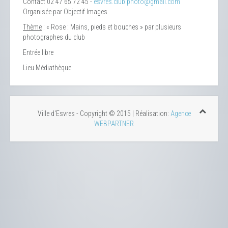
Contact
02 47 65 72 45 -
esvres.club.photo@gmail.com
Organisée par Objectif Images
Thème
: « Rose : Mains, pieds et bouches » par plusieurs
photographes du club
Entrée libre
Lieu
Médiathèque
Ville d'Esvres - Copyright © 2015 | Réalisation:
Agence
WEBPARTNER