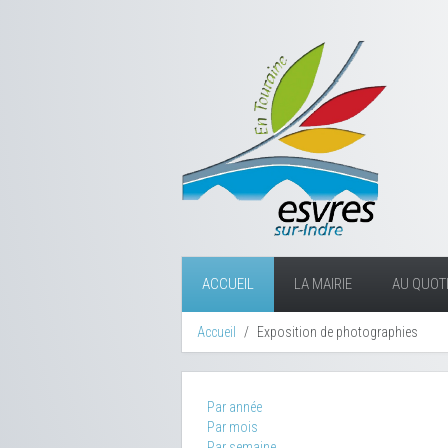
ACCUEIL
LA MAIRIE
AU QUOTI
Accueil
Exposition de photographies
Par année
Par mois
Par semaine