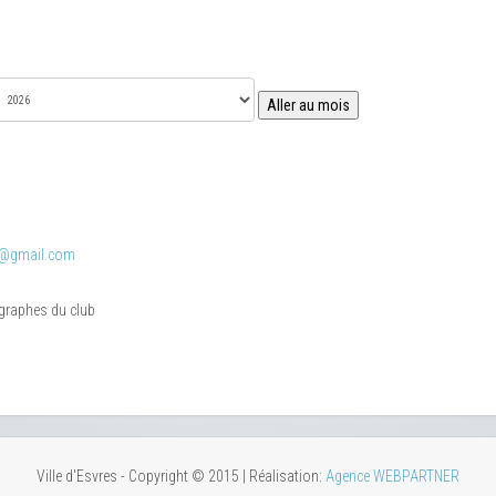
Aller au mois
o@gmail.com
ographes du club
Ville d'Esvres - Copyright © 2015 | Réalisation:
Agence WEBPARTNER