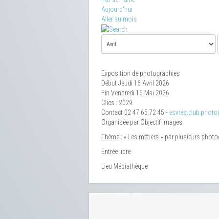
Aujourd'hui
Aller au mois
Exposition de photographies
Début Jeudi 16 Avril 2026
Fin Vendredi 15 Mai 2026
Clics
: 2029
Contact
02 47 65 72 45 -
esvres.club.phot
Organisée par Objectif Images
Thème
: « Les métiers » par plusieurs phot
Entrée libre
Lieu
Médiathèque