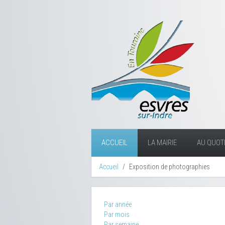
ACCUEIL
LA MAIRIE
AU QUOTI
Accueil
Exposition de photographies
Par année
Par mois
Par semaine