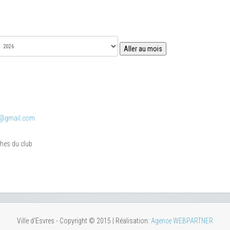
Aller au mois
o@gmail.com
phes du club
Ville d'Esvres - Copyright © 2015 | Réalisation:
Agence WEBPARTNER