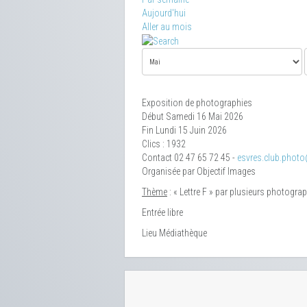
Aujourd'hui
Aller au mois
Exposition de photographies
Début Samedi 16 Mai 2026
Fin Lundi 15 Juin 2026
Clics
: 1932
Contact
02 47 65 72 45 -
esvres.club.phot
Organisée par Objectif Images
Thème
: « Lettre F » par plusieurs photogra
Entrée libre
Lieu
Médiathèque