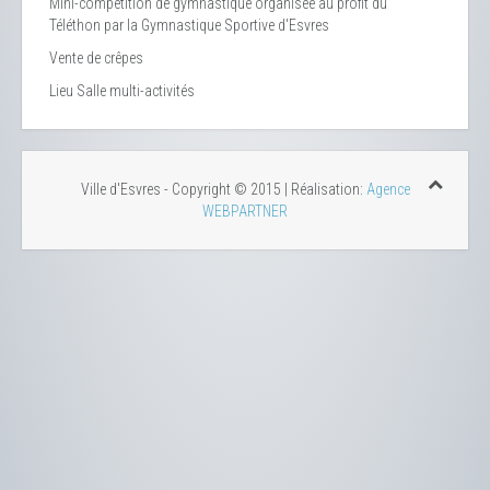
Mini-compétition de gymnastique organisée au profit du
Téléthon par la Gymnastique Sportive d'Esvres
Vente de crêpes
Lieu
Salle multi-activités
Ville d'Esvres - Copyright © 2015 | Réalisation:
Agence
WEBPARTNER