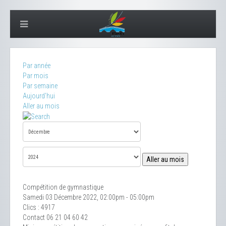
Par année
Par mois
Par semaine
Aujourd'hui
Aller au mois
Aller au mois
Compétition de gymnastique
Samedi 03 Décembre 2022, 02:00pm - 05:00pm
Clics
: 4917
Contact
06 21 04 60 42