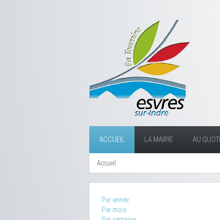
ACCUEIL
LA MAIRIE
AU QUOTI
Accueil
Par année
Par mois
Par semaine