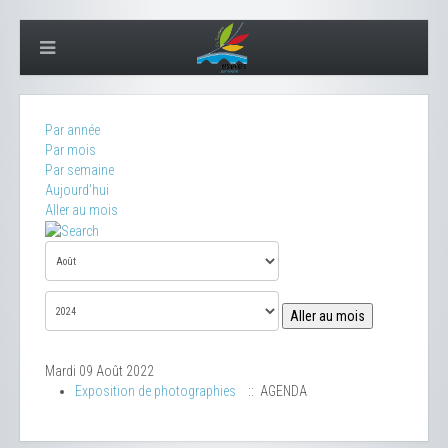
Par année
Par mois
Par semaine
Aujourd'hui
Aller au mois
Aller au mois
Mardi 09 Août 2022
Exposition de photographies
:: AGENDA