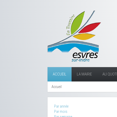
ACCUEIL
LA MAIRIE
AU QUOTI
Accueil
Par année
Par mois
Par semaine