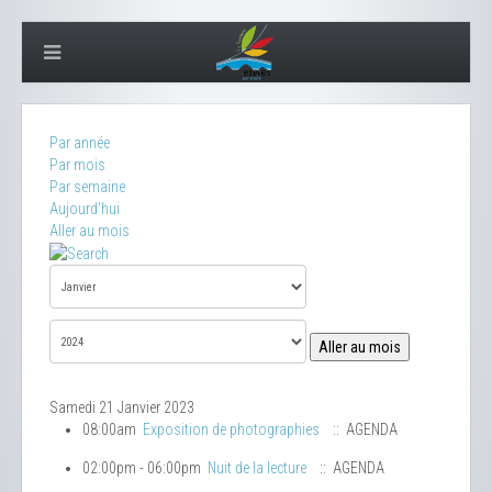
Par année
Par mois
Par semaine
Aujourd'hui
Aller au mois
Aller au mois
Samedi 21 Janvier 2023
08:00am
Exposition de photographies
:: AGENDA
02:00pm - 06:00pm
Nuit de la lecture
:: AGENDA