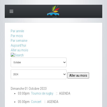
Par année
Par mois
Par semaine
Aujourd'hui
Aller au mois
Aller au mois
Dimanche 01 Octobre 2023
03:00pm
Tournoi de rugby
:: AGENDA
05:00pm
Concert
:: AGENDA