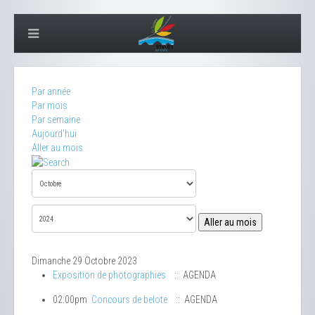
Par année
Par mois
Par semaine
Aujourd'hui
Aller au mois
Aller au mois
Dimanche 29 Octobre 2023
Exposition de photographies
:: AGENDA
02:00pm
Concours de belote
:: AGENDA