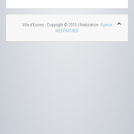
Ville d'Esvres - Copyright © 2015 | Réalisation:
Agence
WEBPARTNER