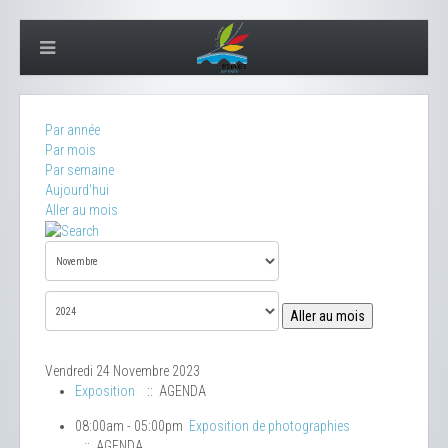
Par année
Par mois
Par semaine
Aujourd'hui
Aller au mois
Aller au mois
Vendredi 24 Novembre 2023
Exposition
:: AGENDA
08:00am - 05:00pm
Exposition de photographies
:: AGENDA