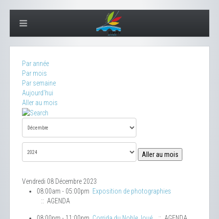
Par année
Par mois
Par semaine
Aujourd'hui
Aller au mois
Aller au mois
Vendredi 08 Décembre 2023
08:00am - 05:00pm
Exposition de photographies
:: AGENDA
08:00pm - 11:00pm
Corrida du Noble Joué
:: AGENDA